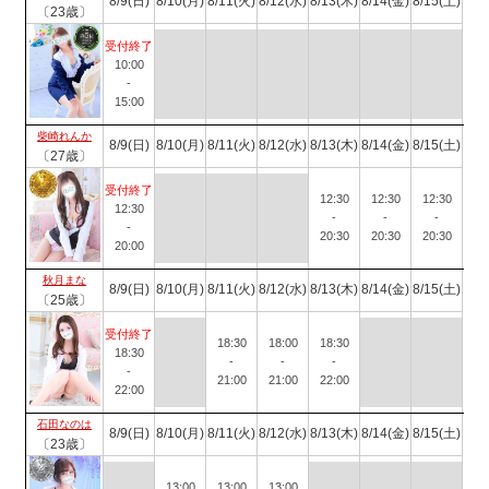
8/9(日)
8/10(月)
8/11(火)
8/12(水)
8/13(木)
8/14(金)
8/15(土)
〔23歳〕
受付終了
10:00
-
15:00
柴崎れんか
8/9(日)
8/10(月)
8/11(火)
8/12(水)
8/13(木)
8/14(金)
8/15(土)
〔27歳〕
受付終了
12:30
12:30
12:30
12:30
-
-
-
-
20:30
20:30
20:30
20:00
秋月まな
8/9(日)
8/10(月)
8/11(火)
8/12(水)
8/13(木)
8/14(金)
8/15(土)
〔25歳〕
受付終了
18:30
18:00
18:30
18:30
-
-
-
-
21:00
21:00
22:00
22:00
石田なのは
8/9(日)
8/10(月)
8/11(火)
8/12(水)
8/13(木)
8/14(金)
8/15(土)
〔23歳〕
13:00
13:00
13:00