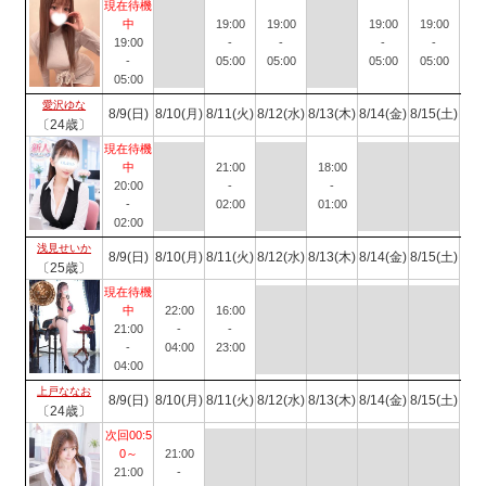
現在待機
中
19:00
19:00
19:00
19:00
19:00
-
-
-
-
-
05:00
05:00
05:00
05:00
05:00
愛沢ゆな
8/9(日)
8/10(月)
8/11(火)
8/12(水)
8/13(木)
8/14(金)
8/15(土)
〔24歳〕
現在待機
中
21:00
18:00
20:00
-
-
-
02:00
01:00
02:00
浅見せいか
8/9(日)
8/10(月)
8/11(火)
8/12(水)
8/13(木)
8/14(金)
8/15(土)
〔25歳〕
現在待機
中
22:00
16:00
21:00
-
-
-
04:00
23:00
04:00
上戸ななお
8/9(日)
8/10(月)
8/11(火)
8/12(水)
8/13(木)
8/14(金)
8/15(土)
〔24歳〕
次回00:5
0～
21:00
21:00
-