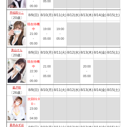
-
05:00
05:00
早稲田りこ
8/9(日)
8/10(月)
8/11(火)
8/12(水)
8/13(木)
8/14(金)
8/15(土)
〔20歳〕
現在待機
中
19:00
19:00
21:00
-
-
-
05:00
05:00
05:00
美山そら
8/9(日)
8/10(月)
8/11(火)
8/12(水)
8/13(木)
8/14(金)
8/15(土)
〔20歳〕
現在待機
中
21:00
20:00
22:30
-
-
-
05:00
05:00
05:00
釜戸咲
8/9(日)
8/10(月)
8/11(火)
8/12(水)
8/13(木)
8/14(金)
8/15(土)
〔26歳〕
次回01:0
0～
23:00
-
04:00
蒼井みずほ