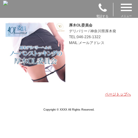
電話する
メニュー
厚木OL委員会
デリバリー / 神奈川県厚木発
TEL:046-226-1322
MAIL:メールアドレス
ページトップへ
Copyright © XXXX All Rights Reserved.