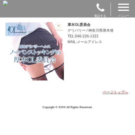
電話する
メニュー
厚木OL委員会
デリバリー / 神奈川県厚木発
TEL:046-226-1322
MAIL:メールアドレス
ページトップへ
Copyright © XXXX All Rights Reserved.