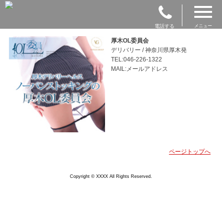
電話する
メニュー
厚木OL委員会
デリバリー / 神奈川県厚木発
TEL:046-226-1322
MAIL:メールアドレス
ページトップへ
Copyright © XXXX All Rights Reserved.