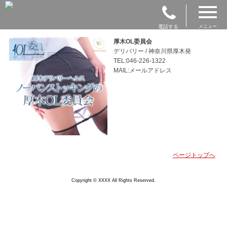
電話する
メニュー
厚木OL委員会
デリバリー / 神奈川県厚木発
TEL:046-226-1322
MAIL:メールアドレス
ページトップへ
Copyright © XXXX All Rights Reserved.