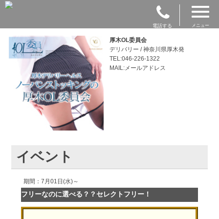
電話する
メニュー
厚木OL委員会
デリバリー / 神奈川県厚木発
TEL:046-226-1322
MAIL:メールアドレス
イベント
期間：7月01日(水)～
フリーなのに選べる？？セレクトフリー！