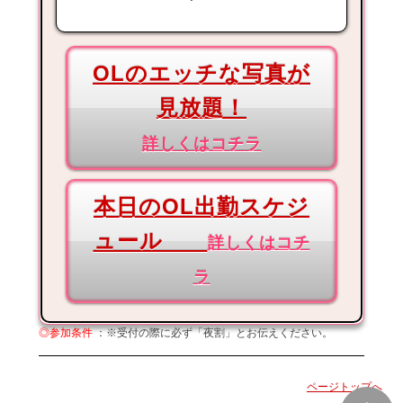
OLのエッチな写真が
見放題！
詳しくはコチラ
本日のOL出勤スケジ
ュール
詳しくはコチ
ラ
◎参加条件
：※受付の際に必ず「夜割」とお伝えください。
ページトップへ